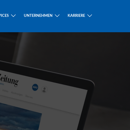
VICES
UNTERNEHMEN
KARRIERE