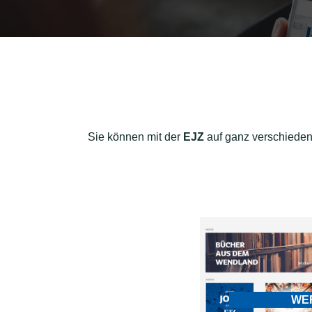
Sie können mit der
EJZ
auf ganz verschiedene
WE