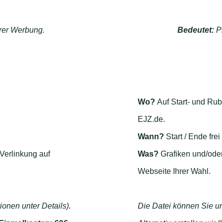
rer Werbung.
Bedeutet:
P
Wo?
Auf Start- und Rub
EJZ.de.
Wann?
Start / Ende frei
 Verlinkung auf
Was?
Grafiken und/oder 
Webseite Ihrer Wahl.
onen unter Details).
Die Datei können Sie un