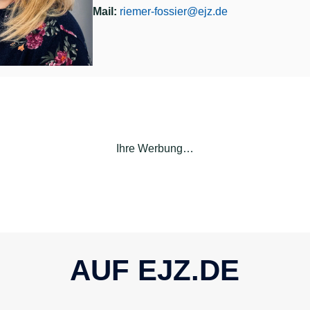
Mail:
riemer-fossier@ejz.de
Ihre Werbung…
AUF EJZ.DE