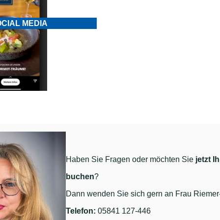
CIAL MEDIA
Haben Sie Fragen oder möchten Sie
jetzt 
buchen
?
Dann wenden Sie sich gern an Frau Riemer-
Telefon:
05841 127-446