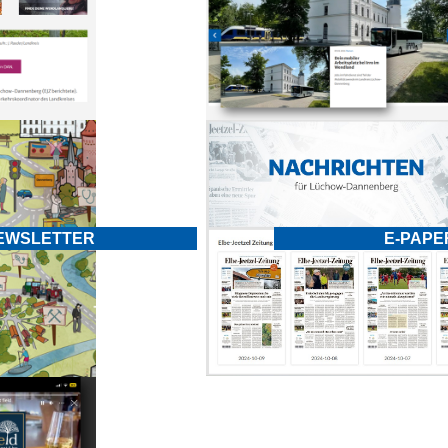
E-PAPE
EWSLETTER