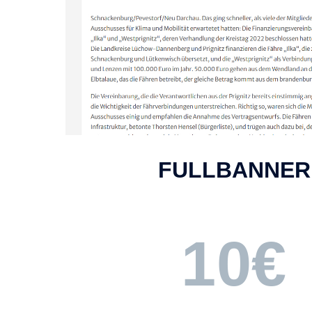
FULLBANNER
10€