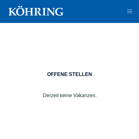
Zum
Inhalt
Men
springen
ums
OFFENE STELLEN
Derzeit keine Vakanzen.